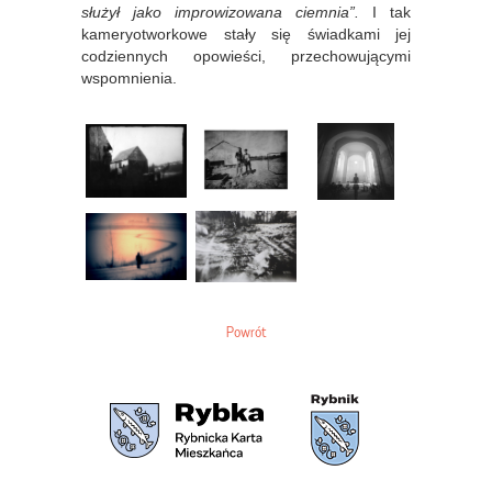
służył jako improwizowana ciemnia”.
I tak
kameryotworkowe stały się świadkami jej
codziennych opowieści, przechowującymi
wspomnienia.
Powrót