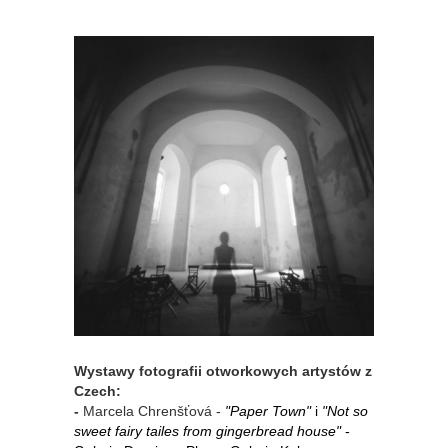
Wystawy fotografii otworkowych artystów z
Czech:
-
Marcela Chrenšťová -
"Paper Town"
i
"Not so
sweet fairy tailes from gingerbread house"
-