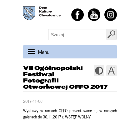
Menu
VII Ogólnopolski
Festiwal
Fotografii
Otworkowej OFFO 2017
2017-11-06
Wystawy w ramach OFFO prezentowane są w naszych
galeriach do 30.11.2017 r. WSTĘP WOLNY!