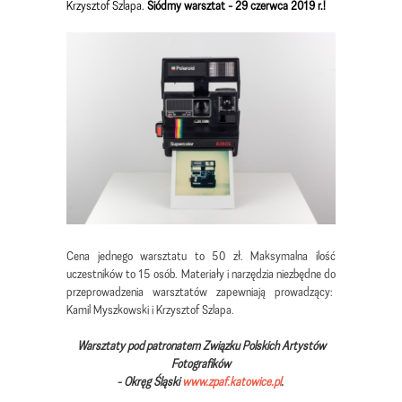
Krzysztof Szlapa.
Siódmy warsztat - 29 czerwca 2019 r.!
Cena jednego warsztatu to 50 zł. Maksymalna ilość
uczestników to 15 osób. Materiały i narzędzia niezbędne do
przeprowadzenia warsztatów zapewniają prowadzący:
Kamil Myszkowski i Krzysztof Szlapa.
Warsztaty pod patronatem Związku Polskich Artystów
Fotografików
- Okręg Śląski
www.zpaf.katowice.pl
.