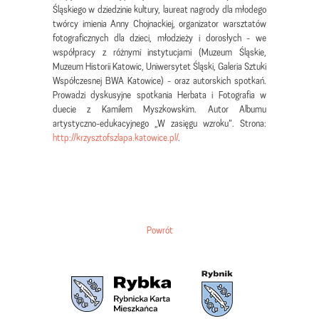
Śląskiego w dziedzinie kultury, laureat nagrody dla młodego
twórcy imienia Anny Chojnackiej, organizator warsztatów
fotograficznych dla dzieci, młodzieży i dorosłych - we
współpracy z różnymi instytucjami (Muzeum Śląskie,
Muzeum Historii Katowic, Uniwersytet Śląski, Galeria Sztuki
Współczesnej BWA Katowice) - oraz autorskich spotkań.
Prowadzi dyskusyjne spotkania Herbata i Fotografia w
duecie z Kamilem Myszkowskim. Autor Albumu
artystyczno-edukacyjnego „W zasięgu wzroku”. Strona:
http://krzysztofszlapa.katowice.pl/
.
Powrót