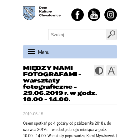
Menu
MIĘDZY NAMI
FOTOGRAFAMI -
warsztaty
fotograficzne -
29.06.2019 r. w godz.
10.00 - 14.00.
2019-06-15
Osiem
spotkań po 4 godziny od października 2018 r. do
czerwca 2019 r. - w sobotę danego miesiąca w godz.
10.00 - 14.00. Warsztaty poprowadzą: Kamil Myszkowski i