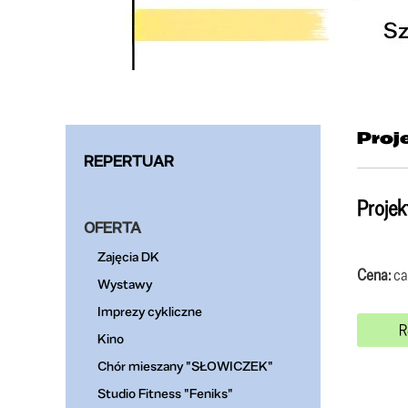
Proj
REPERTUAR
Proje
OFERTA
Zajęcia DK
Cena:
ca
Wystawy
Imprezy cykliczne
R
Kino
Chór mieszany "SŁOWICZEK"
Studio Fitness "Feniks"