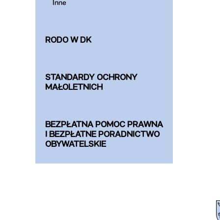
Inne
RODO W DK
STANDARDY OCHRONY
MAŁOLETNICH
BEZPŁATNA POMOC PRAWNA
I BEZPŁATNE PORADNICTWO
OBYWATELSKIE