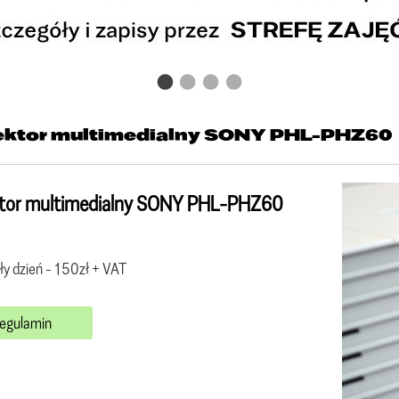
ektor multimedialny SONY PHL-PHZ60
ktor multimedialny SONY PHL-PHZ60
ły dzień - 150zł + VAT
egulamin