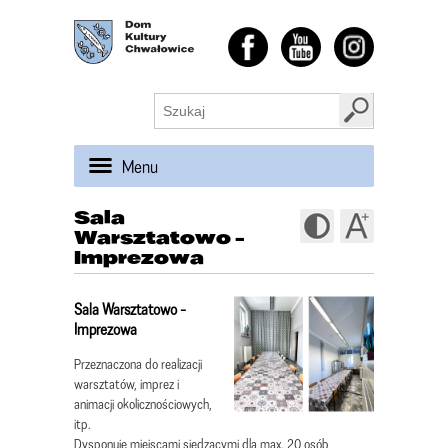
Menu
Sala
Warsztatowo -
Imprezowa
Sala Warsztatowo -
Imprezowa
Przeznaczona do realizacji
warsztatów, imprez i
animacji okolicznościowych,
itp.
Dysponuje miejscami siedzącymi dla max. 20 osób