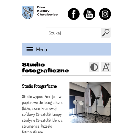
Menu
Studio
fotograficzne
Studio fotograficzne
Studio wyposażone jest w
papierowe tło fotograficzne
(białe, szare, kremowe),
softboxy (3-sztuki), lampy
studyjne (3-sztuki), blenda,
strumienica, krzesło
fotrograficzne.