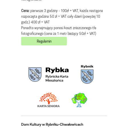
Cena:
pierwsze 3 godziny - 100zł + VAT, każda następna
rozpoczęta godzina 50 zł + VAT cały dzień (powyżej 10
godz.) 400 zł + VAT
Ponadto wynajmujący ponosi koszt zniszczonego tła
fotograficznego (cena za 1 metr bieżący 50zł + VAT)
Regulamin
Dom Kultury w Rybniku-Chwałowicach