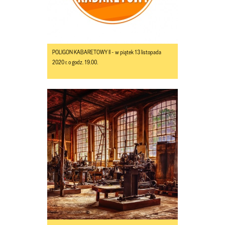
POLIGON KABARETOWY II - w piątek 13 listopada
2020 r. o godz. 19.00.