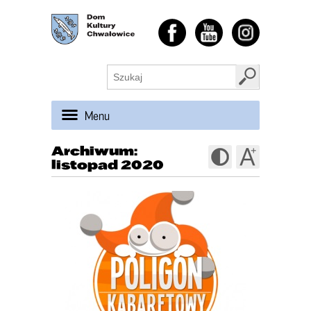
Menu
Archiwum:
listopad 2020