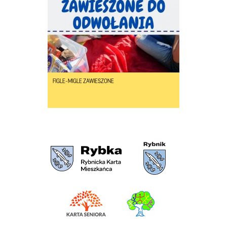
FIGLE-MIGLE ZAWIESZONE