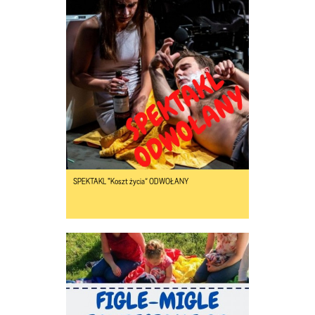
SPEKTAKL "Koszt życia” ODWOŁANY