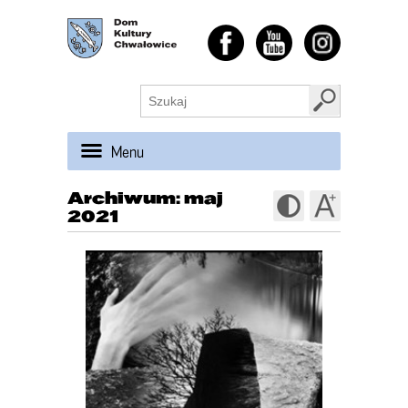
Menu
Archiwum: maj
2021