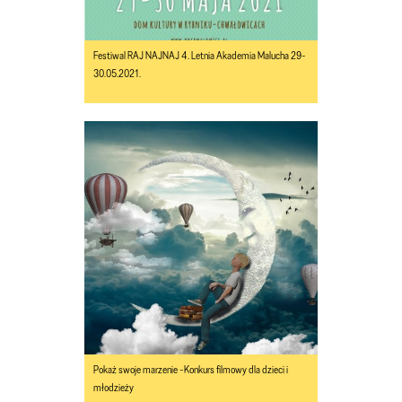
Festiwal RAJ NAJNAJ 4. Letnia Akademia Malucha 29-
30.05.2021.
Pokaż swoje marzenie -Konkurs filmowy dla dzieci i
młodzieży