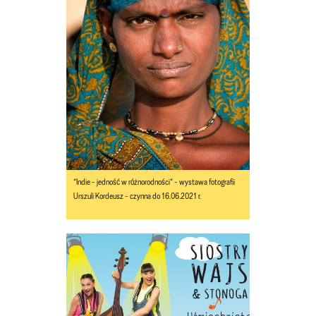
“Indie - jedność w różnorodności” - wystawa fotografii
Urszuli Kordeusz - czynna do 16.06.2021 r.