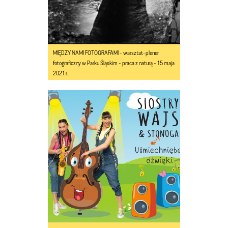
MIĘDZY NAMI FOTOGRAFAMI - warsztat-plener
fotograficzny w Parku Śląskim - praca z naturą - 15 maja
2021 r.