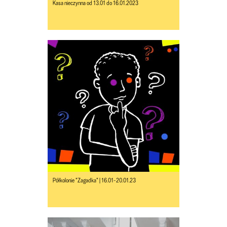
Kasa nieczynna od 13.01 do 16.01.2023
Półkolonie "Zagadka" | 16.01-20.01.23