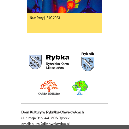
Neon Party | 18.02.2023
Dom Kultury w Rybniku-Chwałowicach
ul. 1 Maja 91b, 44-206 Rybnik
email:
biuro@dkchwalowice.pl