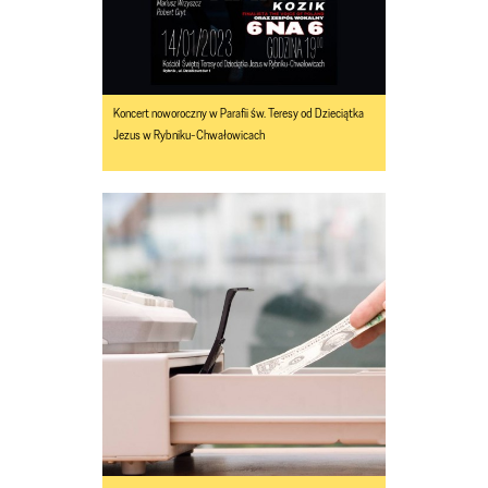
Koncert noworoczny w Parafii św. Teresy od Dzieciątka
Jezus w Rybniku-Chwałowicach