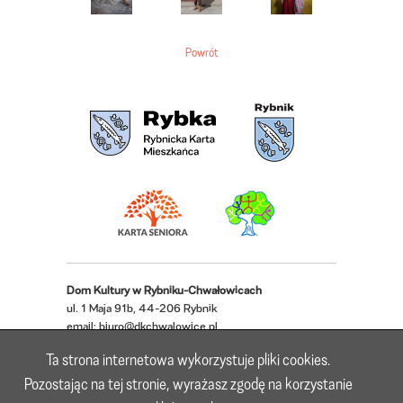
Powrót
Dom Kultury w Rybniku-Chwałowicach
ul. 1 Maja 91b, 44-206 Rybnik
email:
biuro@dkchwalowice.pl
telefon: 32 433 18 52, 32 421 62 22
Ta strona internetowa wykorzystuje pliki cookies.
Deklaracja dostępności
Pozostając na tej stronie, wyrażasz zgodę na korzystanie