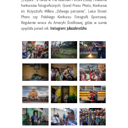
konkursów fotograficznych: Grand Press Photo, Konkursie
im. Krzysztofa Millera „Odwaga patrzenia”, Leica Street
Photo czy Polskiego Konkursu Fotografii Sportowej.
Regularnie wraca do Ameryki Środkowej, gdzie w sumie
spędziła ponad rok.
Instagram: juliazabrodzka