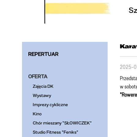
Kara
REPERTUAR
2025-0
OFERTA
Przedst
w sobotę
Zajęcia DK
"Rowerem
Wystawy
Imprezy cykliczne
Kino
Chór mieszany "SŁOWICZEK"
Studio Fitness "Feniks"