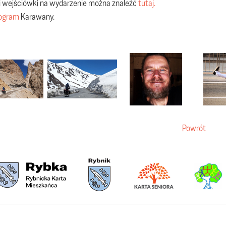
i wejściówki na wydarzenie można znaleźć
tutaj.
ogram
Karawany.
Powrót