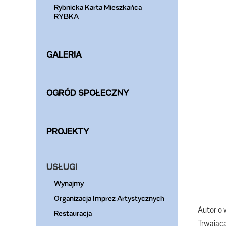
Rybnicka Karta Mieszkańca
RYBKA
GALERIA
OGRÓD SPOŁECZNY
PROJEKTY
USŁUGI
Wynajmy
Organizacja Imprez Artystycznych
Autor o 
Restauracja
Trwająca