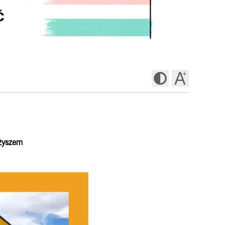
eżyszem