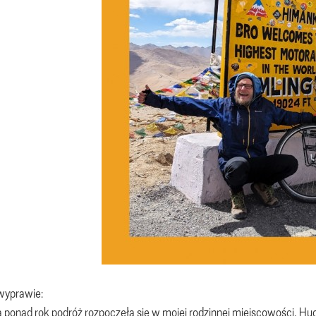
wyprawie:
 ponad rok podróż rozpoczęła się w mojej rodzinnej miejscowości, Hu