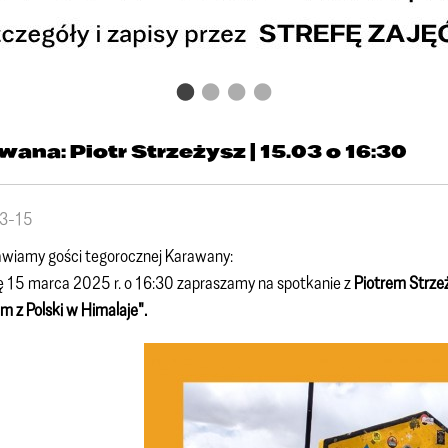
wana: Piotr Strzeżysz | 15.03 o 16:30
3-15
awiamy gości tegorocznej Karawany:
 15 marca 2025 r. o 16:30 zapraszamy na spotkanie z
Piotrem Strz
 z Polski w Himalaje".