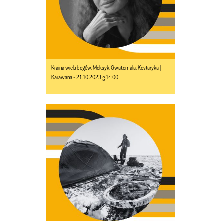
Kraina wielu bogów. Meksyk. Gwatemala. Kostaryka |
Karawana - 21.10.2023 g.14:00