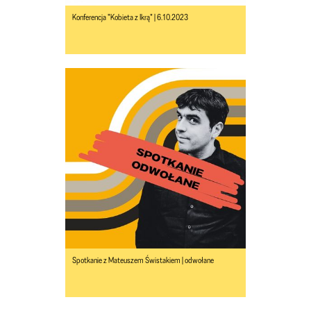
Konferencja "Kobieta z Ikrą" | 6.10.2023
Spotkanie z Mateuszem Świstakiem | odwołane