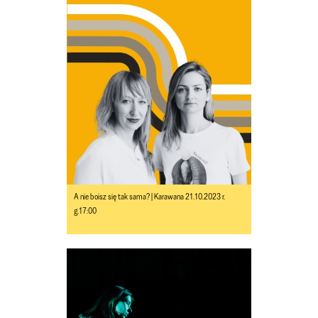
A nie boisz się tak sama? | Karawana 21.10.2023 r.
g.17:00