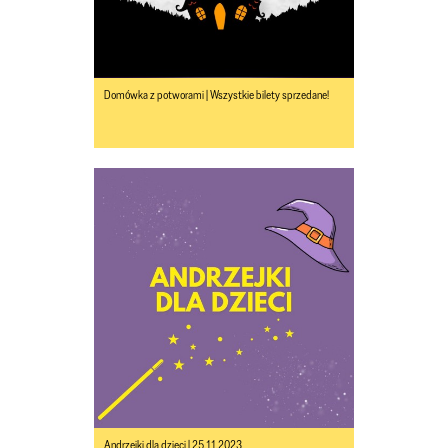
Domówka z potworami | Wszystkie bilety sprzedane!
Andrzejki dla dzieci | 25.11.2023