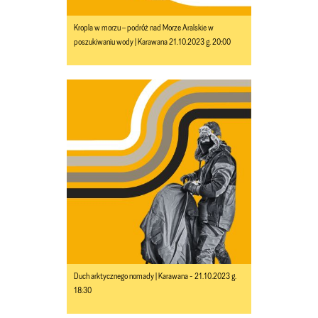
Kropla w morzu – podróż nad Morze Aralskie w
poszukiwaniu wody | Karawana 21.10.2023 g. 20:00
Duch arktycznego nomady | Karawana - 21.10.2023 g.
18:30