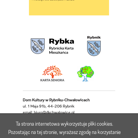
Dom Kultury w Rybniku-Chwałowicach
ul. 1 Maja 91b, 44-206 Rybnik
email:
biuro@dkchwalowice.pl
telefon: 32 433 18 52, 32 421 62 22
Ta strona internetowa wykorzystuje pliki cookies.
Deklaracja dostępności
Pozostając na tej stronie, wyrażasz zgodę na korzystanie