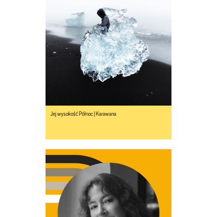
Jej wysokość Północ | Karawana