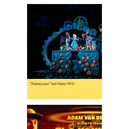
"Złodziej czasu" Teatr Polska I 19.10