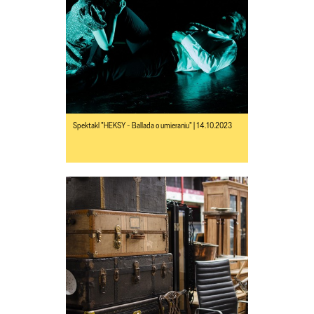
Spektakl "HEKSY - Ballada o umieraniu" | 14.10.2023