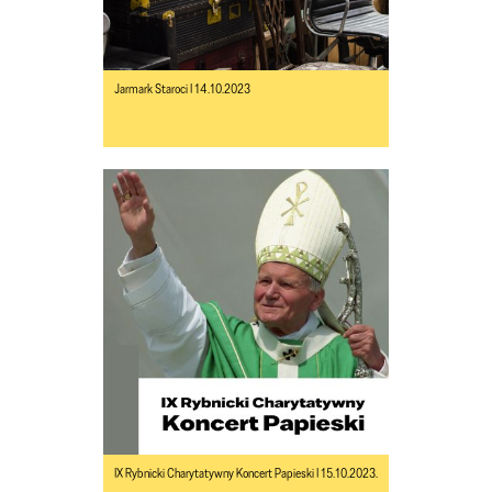
Jarmark Staroci I 14.10.2023
IX Rybnicki Charytatywny Koncert Papieski I 15.10.2023.