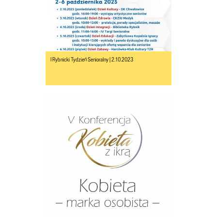
I Rybnicki Tydzień Senioralny | 2.10.2023